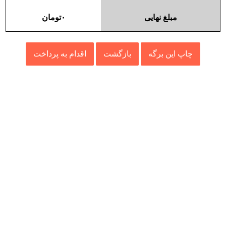
مبلغ نهایی
۰
تومان
چاپ این برگه
بازگشت
اقدام به پرداخت