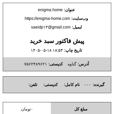
عنوان:
enigma home
وب‌سایت:
https://enigma-home.com
ایمیل:
saeidp۱۳@gmail.com
پیش فاکتور سبد خرید
تاریخ چاپ:
۱۴۰۵-۰۵-۱۸ ۱۸:۵۳
آدرس:
گناوه
کدپستی:
۷۵۶۲۴۸۹۶۲۱
گیرنده:
- - -
نام کامل:
کدپستی:
تلفن:
مبلغ کل
۰
تومان