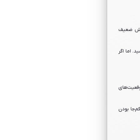
مایش ضعیف
. اما اگر
وقعیت‌های
م‌جا بودن