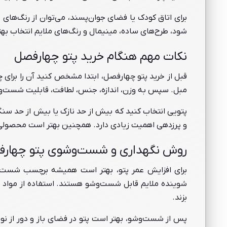
برای اتاق کودک یا فضای جوان‌پسند، می‌توان از رنگ‌های ش
شود، طرح‌های ساده، مینیمال و رنگ‌های ملایم انتخاب به
نکات مهم هنگام خرید پتو چهارفصل
قبل از خرید پتو چهارفصل، ابتدا مشخص کنید آن را برای چ
مبل. سپس به وزن، اندازه، جنس، لطافت، قابلیت شست‌و
پتویی انتخاب کنید که بیش از حد نازک یا بیش از حد سنگی
و پرزدهی اهمیت زیادی دارد. همچنین بهتر است محصولی 
روش نگهداری و شست‌وشوی پتو چهار
برای افزایش عمر پتو، بهتر است همیشه برچسب شست‌و
شوینده ملایم قابل شست‌وشو هستند. استفاده از مواد 
بزند.
پس از شست‌وشو، بهتر است پتو در فضای باز و دور از نو