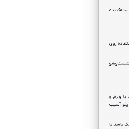
خسته‌کننده
تفاده روی
ر شست‌وشو
ا ولرم و
 پتو آسیب
ک باشد تا