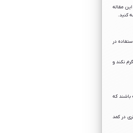
این مقاله
ه کنید.
ستفاده در
رم نکند و
 باشند که
ری در کمد