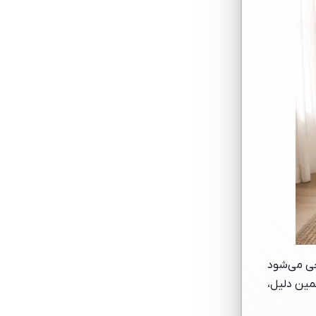
حی می‌شود
مین دلیل،