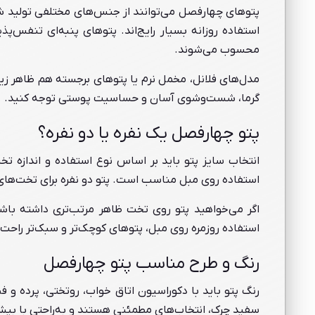
پتوهای چهارفصل می‌توانند از جنس‌های مختلفی تولید شو
استفاده روزانه بسیار رایج‌اند. پتوهای پنبه‌ای تنفس‌پ
محسوب می‌شوند.
مدل‌های فلانل، مخمل نرم یا پتوهای برجسته هم ظاهر زیب
گرما، شست‌وشوی آسان و حساسیت پوستی توجه کنید.
پتو چهارفصل یک نفره یا دو نفره؟
انتخاب سایز پتو باید بر اساس نوع استفاده و اندازه تخ
استفاده روی مبل مناسب است. پتو دو نفره برای تخت‌های د
اگر می‌خواهید پتو روی تخت ظاهر مرتب‌تری داشته باشد
استفاده روزمره روی مبل، پتوهای کوچک‌تر و سبک‌تر راحت‌
رنگ و طرح مناسب پتو چهارفصل
رنگ پتو باید با دکوراسیون اتاق خواب، روتختی، پرده 
سفید چرک، انتخاب‌های مطمئنی هستند و به‌راحتی با بی