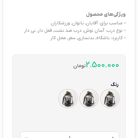
ویژگی‌های محصول
مناسب برای:
آقایان, بانوان, ورزشکاران
نوع درب:
آسان نوش, درب ضد نشت, قفل دار, نی دار
کاربرد:
باشگاه, بدنسازی, سفر, محل کار
2.500.000
تومان
رنگ