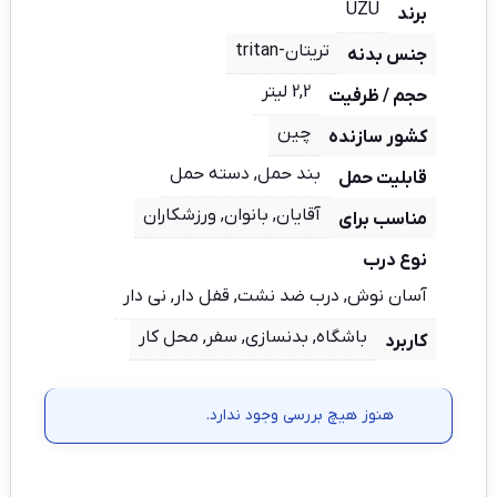
UZU
برند
تریتان-tritan
جنس بدنه
2,2 لیتر
حجم / ظرفیت
چین
کشور سازنده
بند حمل, دسته حمل
قابلیت حمل
آقایان, بانوان, ورزشکاران
مناسب برای
نوع درب
آسان نوش, درب ضد نشت, قفل دار, نی دار
باشگاه, بدنسازی, سفر, محل کار
کاربرد
هنوز هیچ بررسی وجود ندارد.